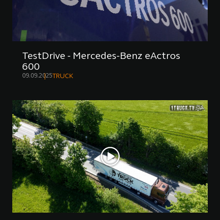
TestDrive - Mercedes-Benz eActros
600
09.09.2025
TRUCK