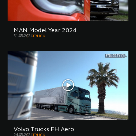
MAN Model Year 2024
31.05.2024
TRUCK
Volvo Trucks FH Aero
24.05.2024
TRUCK