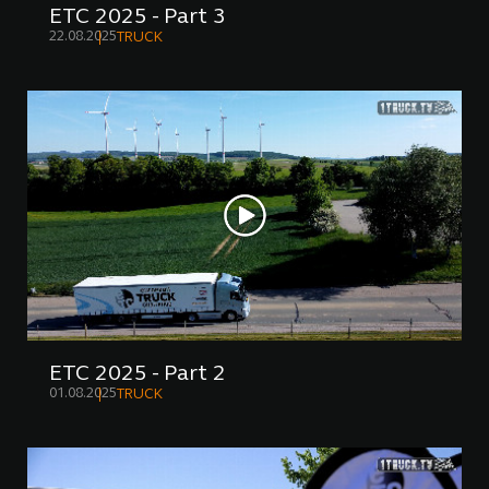
ETC 2025 - Part 3
22.08.2025
TRUCK
ETC 2025 - Part 2
01.08.2025
TRUCK