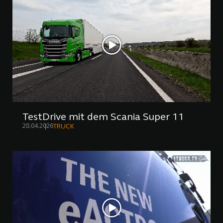
TestDrive mit dem Scania Super 11
28.04.2026
TRUCK