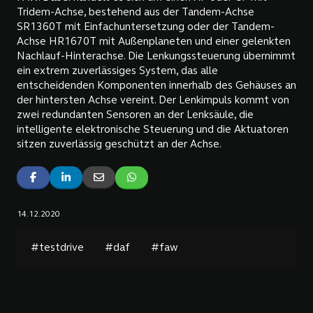
Tridem-Achse, bestehend aus der Tandem-Achse
SR1360T mit Einfachuntersetzung oder der Tandem-
Achse HR1670T mit Außenplaneten und einer gelenkten
Nachlauf-Hinterachse. Die Lenkungssteuerung übernimmt
ein extrem zuverlässiges System, das alle
entscheidenden Komponenten innerhalb des Gehäuses an
der hintersten Achse vereint. Der Lenkimpuls kommt von
zwei redundanten Sensoren an der Lenksäule, die
intelligente elektronische Steuerung und die Aktuatoren
sitzen zuverlässig geschützt an der Achse.
14.12.2020
#testdrive
#daf
#faw