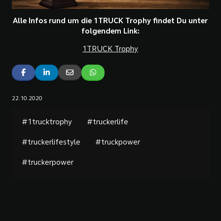
Alle Infos rund um die 1TRUCK Trophy findet Du unter
folgendem Link:
1TRUCK Trophy
22.10.2020
#1trucktrophy
#truckerlife
#truckerlifestyle
#truckpower
#truckerpower