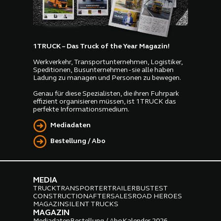
1TRUCK – Das Truck of the Year Magazin!
Werkverkehr, Transportunternehmen, Logistiker,
Speditionen, Busunternehmen - sie alle haben
Ladung zu managen und Personen zu bewegen.
Genau für diese Spezialisten, die ihren Fuhrpark
effizient organisieren müssen, ist 1TRUCK das
perfekte Informationsmedium.
Mediadaten
Bestellung / Abo
MEDIA
TRUCK
TRANSPORTER
TRAILER
BUS
TEST
CONSTRUCTION
AFTERSALES
ROAD HEROES
MAGAZIN
SILENT TRUCKS
MAGAZIN