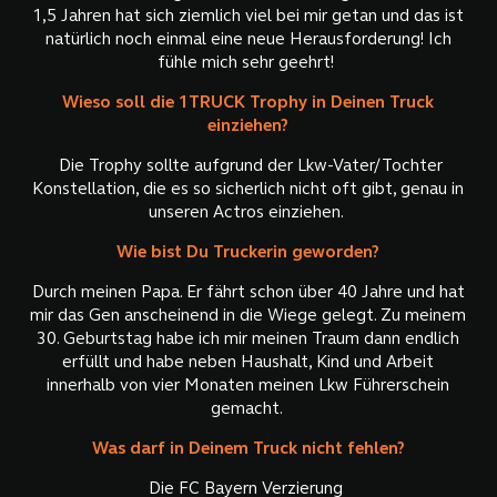
1,5 Jahren hat sich ziemlich viel bei mir getan und das ist
natürlich noch einmal eine neue Herausforderung! Ich
fühle mich sehr geehrt!
Wieso soll die 1TRUCK Trophy in Deinen Truck
einziehen?
Die Trophy sollte aufgrund der Lkw-Vater/Tochter
Konstellation, die es so sicherlich nicht oft gibt, genau in
unseren Actros einziehen.
Wie bist Du Truckerin geworden?
Durch meinen Papa. Er fährt schon über 40 Jahre und hat
mir das Gen anscheinend in die Wiege gelegt. Zu meinem
30. Geburtstag habe ich mir meinen Traum dann endlich
erfüllt und habe neben Haushalt, Kind und Arbeit
innerhalb von vier Monaten meinen Lkw Führerschein
gemacht.
Was darf in Deinem Truck nicht fehlen?
Die FC Bayern Verzierung