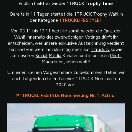
Endlich heißt es wieder
1TRUCK Trophy Time
!
Bereits in 11 Tagen startet die 1TRUCK Trophy Wahl in
der Kategorie
1TRUCKLIFESTYLE!
Von 03.11 bis 17.11 habt ihr somit wieder die Qual der
Wahl! Innerhalb des zweiwöchigen Votings dürft ihr
entscheiden, wer unsere exklusive Auszeichnung verdient
hat und von wem ihr zukünftig mehr auf
1truck.tv
sowie
auf unseren
Social
Media
Kanälen und in unseren
Print-
Magazinen,
sehen wollt!
Um einen kleinen Vorgeschmack zu bekommen stellen wir
euch folgenden die ersten vier 1TRUCK Nominierten
2020 vor.
#1TRUCKLIFESTYLE Nominierung Nr. 1: Astrid