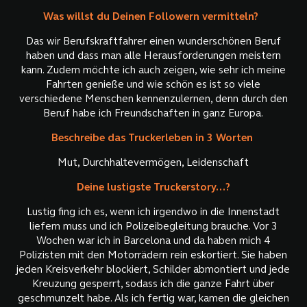
Was willst du Deinen Followern vermitteln?
Das wir Berufskraftfahrer einen wunderschönen Beruf
haben und dass man alle Herausforderungen meistern
kann. Zudem möchte ich auch zeigen, wie sehr ich meine
Fahrten genieße und wie schön es ist so viele
verschiedene Menschen kennenzulernen, denn durch den
Beruf habe ich Freundschaften in ganz Europa.
Beschreibe das Truckerleben in 3 Worten
Mut, Durchhaltevermögen, Leidenschaft
Deine lustigste Truckerstory...?
Lustig fing ich es, wenn ich irgendwo in die Innenstadt
liefern muss und ich Polizeibegleitung brauche. Vor 3
Wochen war ich in Barcelona und da haben mich 4
Polizisten mit den Motorrädern rein eskortiert. Sie haben
jeden Kreisverkehr blockiert, Schilder abmontiert und jede
Kreuzung gesperrt, sodass ich die ganze Fahrt über
geschmunzelt habe. Als ich fertig war, kamen die gleichen