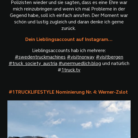
Polizisten wieder und sie sagten, dass es eine Ehre war
mich reinzubringen und wenn ich mal Probleme in der
Gegend habe, soll ich einfach anrufen. Der Moment war
schön und lustig zugleich und daran denke ich gerne
zurück.
Dein Lieblingsaccount auf Instagram...
Lieblingsaccounts hab ich mehrere:
#swedentruckmachines
#visitnorway
#visitbergen
#truck_society
_austria
#unermuedlich.blog
und natürlich
#
1truck.tv
#1TRUCKLIFESTYLE Nominierung Nr. 4: Werner-Zslot