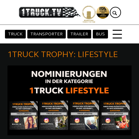
TRUCK
TRANSPORTER
TRAILER
BUS
1TRUCK TROPHY: LIFESTYLE