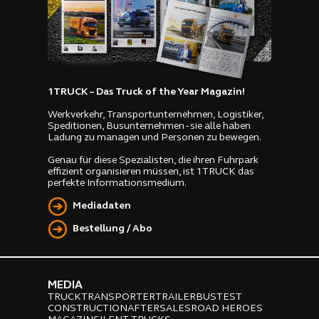
1TRUCK – Das Truck of the Year Magazin!
Werkverkehr, Transportunternehmen, Logistiker,
Speditionen, Busunternehmen - sie alle haben
Ladung zu managen und Personen zu bewegen.
Genau für diese Spezialisten, die ihren Fuhrpark
effizient organisieren müssen, ist 1TRUCK das
perfekte Informationsmedium.
Mediadaten
Bestellung / Abo
MEDIA
TRUCK
TRANSPORTER
TRAILER
BUS
TEST
CONSTRUCTION
AFTERSALES
ROAD HEROES