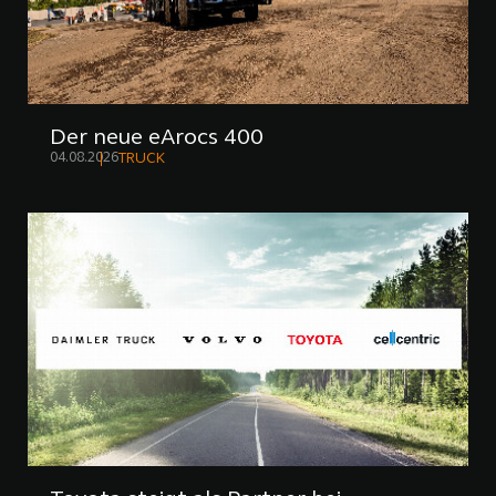
Der neue eArocs 400
04.08.2026
TRUCK