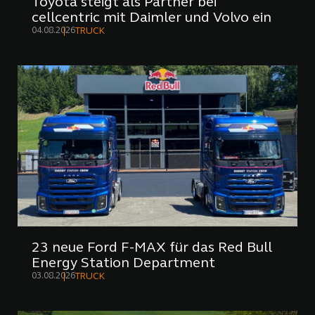
Toyota steigt als Partner bei
cellcentric mit Daimler und Volvo ein
04.08.2026
TRUCK
23 neue Ford F-MAX für das Red Bull
Energy Station Department
03.08.2026
TRUCK