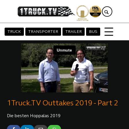
TRUCK
TRANSPORTER
TRAILER
BUS
1Truck.TV Outtakes 2019 - Part 2
Die besten Hoppalas 2019