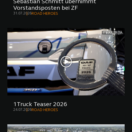
Sebastian Schmitt übernimmt
Vorstandsposten bei ZF
31.07.2026
ROAD HEROES
1Truck Teaser 2026
24.07.2026
ROAD HEROES