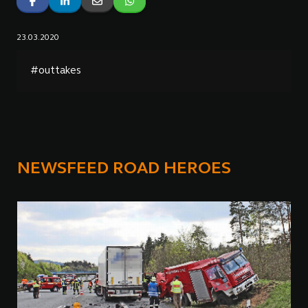
23.03.2020
#outtakes
NEWSFEED ROAD HEROES