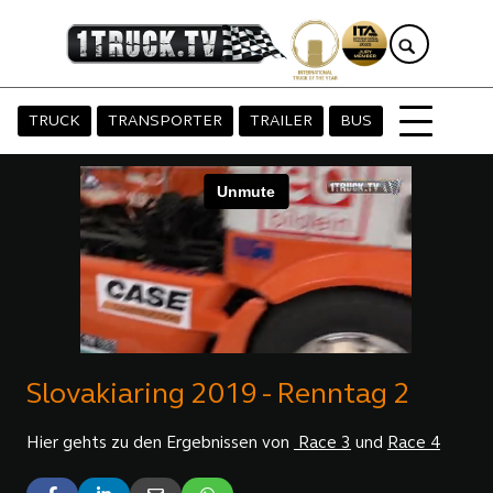
TRUCK
TRANSPORTER
TRAILER
BUS
Slovakiaring 2019 - Renntag 2
Hier gehts zu den Ergebnissen von
Race 3
und
Race 4