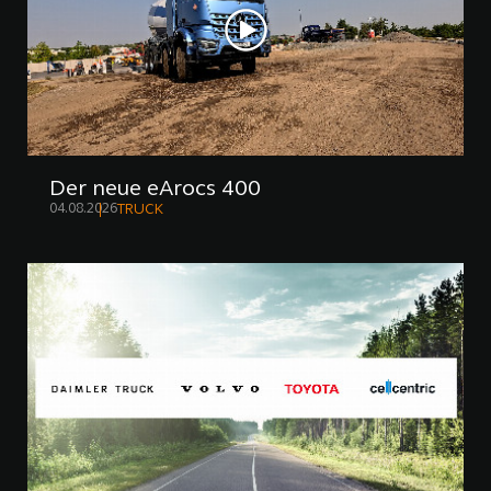
Der neue eArocs 400
04.08.2026
TRUCK