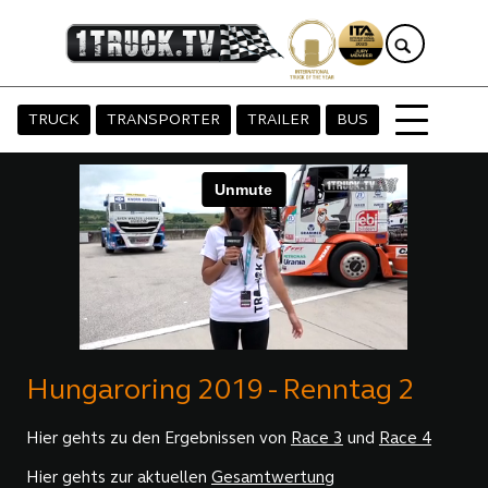
TRUCK
TRANSPORTER
TRAILER
BUS
Hungaroring 2019 - Renntag 2
Hier gehts zu den Ergebnissen von
Race 3
und
Race 4
Hier gehts zur aktuellen
Gesamtwertung