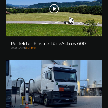
Perfekter Einsatz für eActros 600
07.08.2026
TRUCK