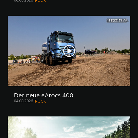
06.08.2026
TRUCK
Der neue eArocs 400
04.08.2026
TRUCK