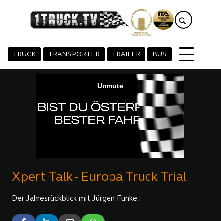
TRUCK
TRANSPORTER
TRAILER
BUS
Xpert Talk - Europa Truck Trial
Der Jahresrückblick mit Jürgen Funke...