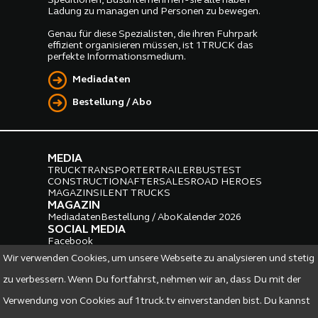
Speditionen, Busunternehmen - sie alle haben
Ladung zu managen und Personen zu bewegen.
Genau für diese Spezialisten, die ihren Fuhrpark
effizient organisieren müssen, ist 1TRUCK das
perfekte Informationsmedium.
Mediadaten
Bestellung / Abo
MEDIA
TRUCK
TRANSPORTER
TRAILER
BUS
TEST
CONSTRUCTION
AFTERSALES
ROAD HEROES
MAGAZIN
SILENT TRUCKS
MAGAZIN
Mediadaten
Bestellung / Abo
Kalender 2026
SOCIAL MEDIA
Facebook
Instagram
LinkedIn
Wir verwenden Cookies, um unsere Webseite zu analysieren und stetig
PARTNER
zu verbessern. Wenn Du fortfahrst, nehmen wir an, dass Du mit der
Verwendung von Cookies auf 1truck.tv einverstanden bist. Du kannst