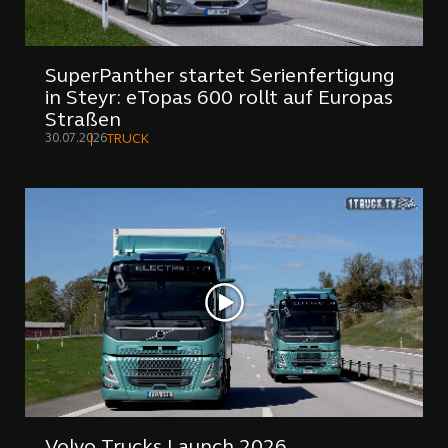
SuperPanther startet Serienfertigung
in Steyr: eTopas 600 rollt auf Europas
Straßen
30.07.2026
TRUCK
Volvo Trucks Launch 2026