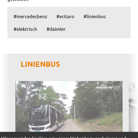
#mercedesbenz
#ecitaro
#linienbus
#elektrisch
#daimler
LINIENBUS
Wir verwenden Cookies, um unsere Webseite zu analysieren und