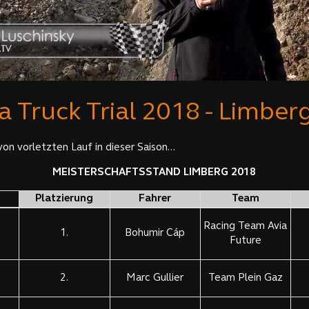
 Truck Trial 2018 - Limber
von vorletzten Lauf in dieser Saison...
MEISTERSCHAFTSSTAND LIMBERG 2018
Platzierung
Fahrer
Team
Racing Team Avia
1.
Bohumir Cáp
Future
2.
Marc Gullier
Team Plein Gaz