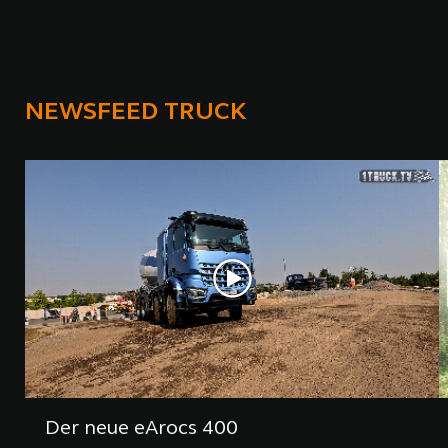
NEWSFEED TRUCK
Der neue eArocs 400