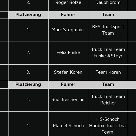
3.
Roger Bolze
Dauphidrom
Platzierung
Fahrer
Team
BFS Trucksport
1.
Marc Stegmaier
Team
Truck Trial Team
2.
Felix Funke
Funke #Steyr
3.
Stefan Koren
Team Koren
Platzierung
Fahrer
Team
Truck Trial Team
1.
Rudi Reicher jun.
Reicher
HS-Schoch
1.
Marcel Schoch
Hardox Truck Trial
Team