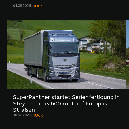
04.08.2026
TRUCK
SuperPanther startet Serienfertigung in
Steyr: eTopas 600 rollt auf Europas
Straßen
30.07.2026
TRUCK