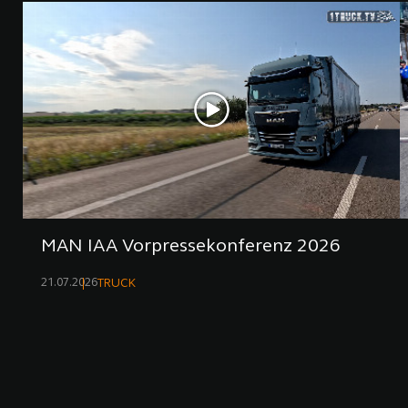
MAN IAA Vorpressekonferenz 2026
21.07.2026
TRUCK