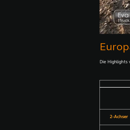
Europa
Die Highlights 
2-Achser