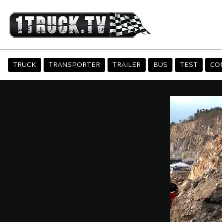
TRUCK
TRANSPORTER
TRAILER
BUS
TEST
CO