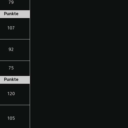
79
Punkte
107
92
75
Punkte
120
105