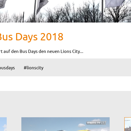
us Days 2018
 auf den Bus Days den neuen Lions City...
busdays
#lionscity