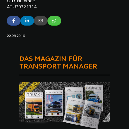
UID-Nummer:
ATU70321314
22.09.2016
DAS MAGAZIN FÜR
TRANSPORT MANAGER