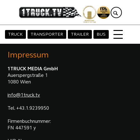
TRUCK
TRANSPORTER
TRAILER
BUS
Impressum
1TRUCK MEDIA GmbH
Auerspergstraße 1
1080 Wien
info@1truck.tv
Tel. +43.1.9239950
Firmenbuchnummer:
FN 447591 y