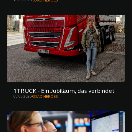
16.06.2026
ROAD HEROES
1TRUCK - Ein Jubiläum, das verbindet
08.06.2026
ROAD HEROES