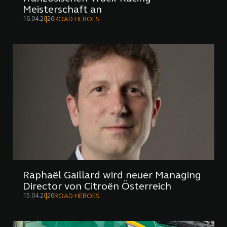
Meisterschaft an
16.04.2026
ROAD HEROES
Raphaël Gaillard wird neuer Managing
Director von Citroën Österreich
15.04.2026
ROAD HEROES