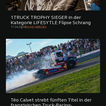
1TRUCK TROPHY SIEGER in der
Kategorie LIFESYTLE Flipse Schrang
17.04.2026
ROAD HEROES
Téo Calvet strebt fünften Titel in der
französischen Truck-Racing-