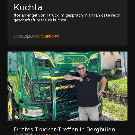
Kuchta
florian engel von 1truck im gespräch mit man österreich
geschäftsführer rudi kuchta
24.06.2026
ROAD HEROES
Drittes Trucker-Treffen in Berghülen