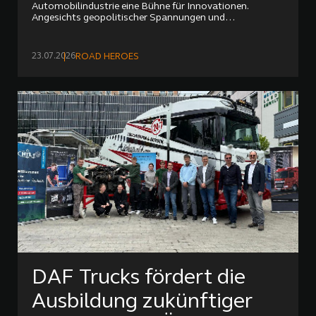
Automobilindustrie eine Bühne für Innovationen.
Angesichts geopolitischer Spannungen und
technologischer Trends stehen Trucker und Logistik-
Profis vor großen Herausforderungen.
23.07.2026
ROAD HEROES
DAF Trucks fördert die
Ausbildung zukünftiger